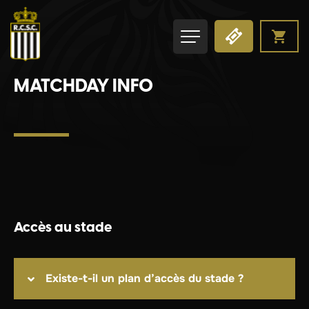
MATCHDAY INFO
Accès au stade
Existe-t-il un plan d’accès du stade ?