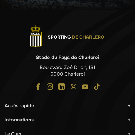
SPORTING
DE CHARLEROI
Stade du Pays de Charleroi
Boulevard Zoé Drion, 131
6000 Charleroi
Accès rapide
Informations
Le Club