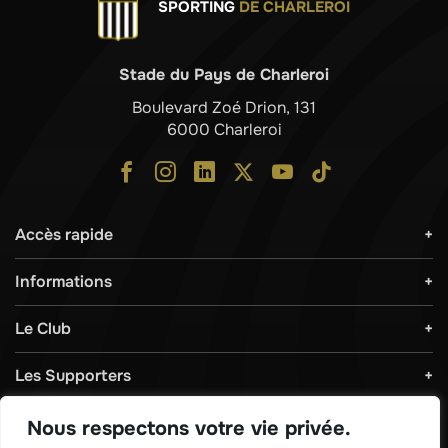
SPORTING
DE CHARLEROI
Stade du Pays de Charleroi
Boulevard Zoé Drion, 131
6000 Charleroi
Accès rapide
Informations
Le Club
Les Supporters
Règlements & Sécurité
Nous respectons votre vie privée.