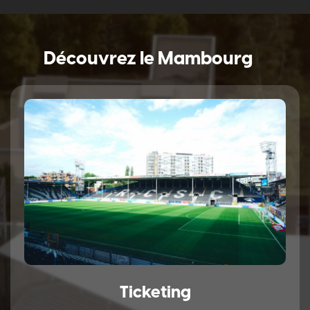
Découvrez le Mambourg
Ticketing