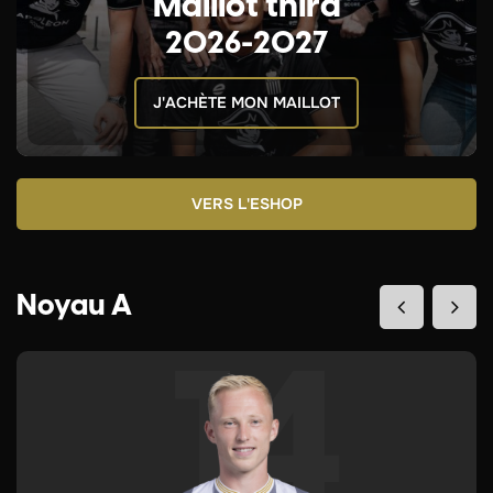
Maillot third
2026-2027
J'ACHÈTE MON MAILLOT
VERS L'ESHOP
Noyau A
14