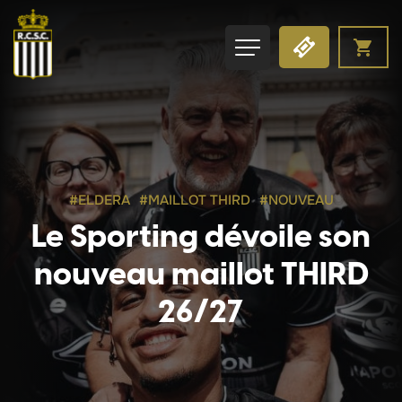
#ELDERA
#MAILLOT THIRD
#NOUVEAU
Le Sporting dévoile son
nouveau maillot THIRD
26/27