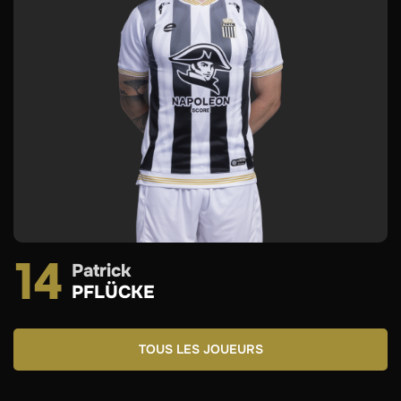
ans
14
patrick
PFLÜCKE
TOUS LES JOUEURS