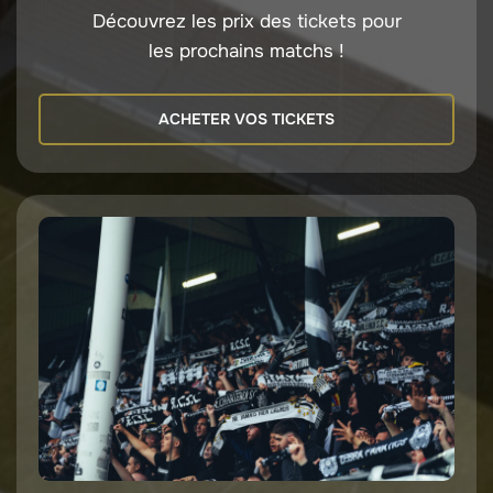
Découvrez les prix des tickets pour
les prochains matchs !
ACHETER VOS TICKETS