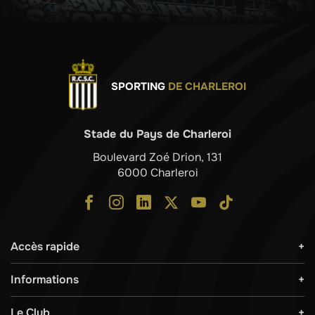
SPORTING
DE CHARLEROI
Stade du Pays de Charleroi
Boulevard Zoé Drion, 131
6000 Charleroi
Accès rapide
Informations
Le Club