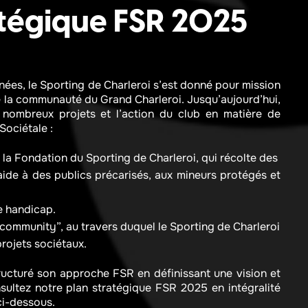
atégique FSR 2025
es, le Sporting de Charleroi s’est donné pour mission
e la communauté du Grand Charleroi. Jusqu’aujourd’hui,
 nombreux projets et l’action du club en matière de
Sociétale :
e la Fondation du Sporting de Charleroi, qui récolte des
aide à des publics précarisés, aux mineurs protégés et
e handicap.
“community”, au travers duquel le Sporting de Charleroi
projets sociétaux.
ructuré son approche FSR en définissant une vision et
sultez notre plan stratégique FSR 2025 en intégralité
 ci-dessous.