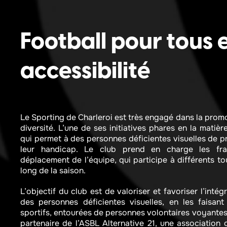
Football pour tous 
accessibilité​
Le Sporting de Charleroi est très engagé dans la promot
diversité. L’une de ses initiatives phares en la matièr
qui permet à des personnes déficientes visuelles de p
leur handicap. Le club prend en charge les fra
déplacement de l’équipe, qui participe à différents to
long de la saison.
L’objectif du club est de valoriser et favoriser l’inté
des personnes déficientes visuelles, en les faisant
sportifs, entourées de personnes volontaires voyantes
partenaire de l’ASBL Alternative 21, une association 