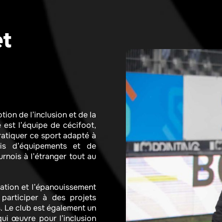
et
ion de l’inclusion et de la
e est l’équipe de cécifoot,
ratiquer ce sport adapté à
is d’équipements et de
urnois à l’étranger tout au
gration et l’épanouissement
 participer à des projets
. Le club est également un
qui œuvre pour l’inclusion