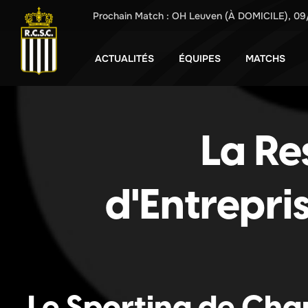
Prochain Match :
OH Leuven
(À DOMICILE),
09
ACTUALITÉS
ÉQUIPES
MATCHS
La Re
d'Entrepri