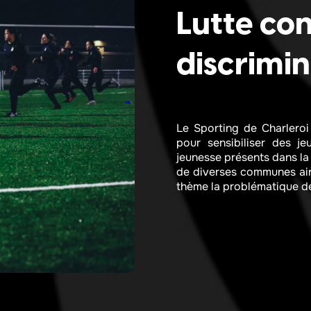
Lutte con
discrimin
Le Sporting de Charleroi
pour sensibiliser des j
jeunesse présents dans la 
de diverses communes ain
thème la problématique de 