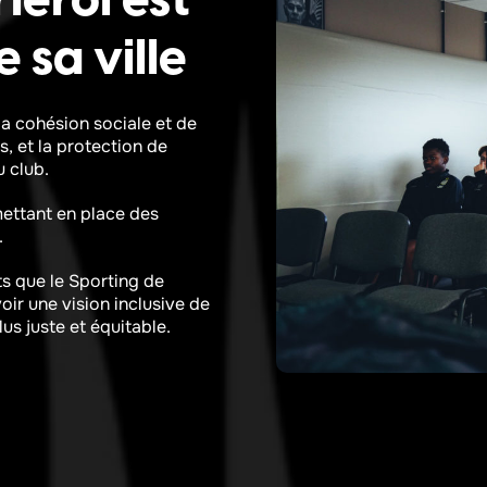
leroi est
 sa ville
a cohésion sociale et de
ns, et la protection de
u club.
ettant en place des
.
s que le Sporting de
ir une vision inclusive de
us juste et équitable.