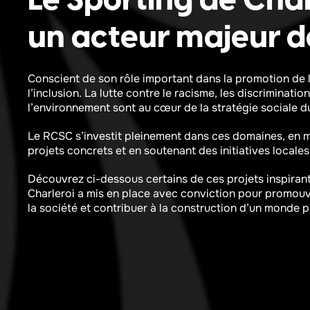
Le Sporting de Char
un acteur majeur de
Conscient de son rôle important dans la promotion de l
l’inclusion. La lutte contre le racisme, les discriminatio
l’environnement sont au cœur de la stratégie sociale d
Le RCSC s’investit pleinement dans ces domaines, en m
projets concrets et en soutenant des initiatives locales
Découvrez ci-dessous certains de ces projets inspirant
Charleroi a mis en place avec conviction pour promouvo
la société et contribuer à la construction d’un monde pl