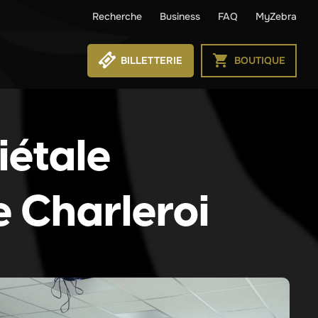
Recherche
Business
FAQ
MyZebra
BILLETTERIE
BOUTIQUE
iétale
e Charleroi