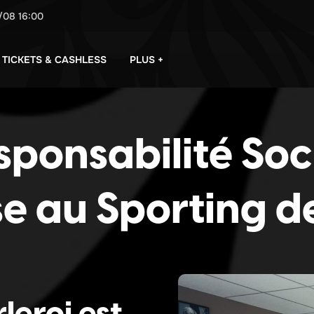
/08
16:00
PLUS +
TICKETS & CASHLESS
sponsabilité Soc
se au Sporting d