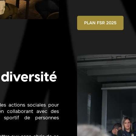
PLAN FSR 2025
 diversité
des actions sociales pour
en collaborant avec des
 sportif de personnes