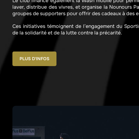
Le club finance également la Wash mobile pour perme
laver, distribue des vivres, et organise la Nounours 
groupes de supporters pour offrir des cadeaux à des e
Ces initiatives témoignent de l’engagement du Sporti
de la solidarité et de la lutte contre la précarité.
PLUS D'INFOS