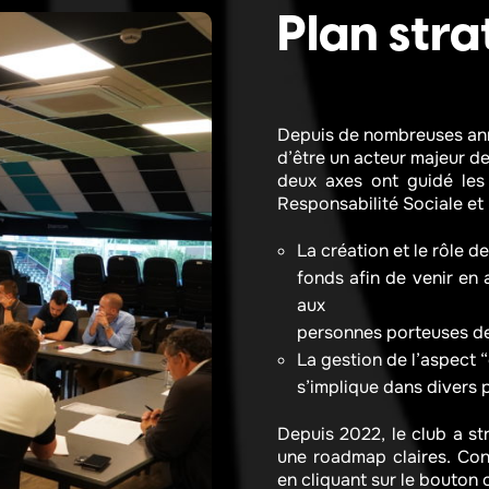
Plan str
Depuis de nombreuses anné
d’être un acteur majeur d
deux axes ont guidé les
Responsabilité Sociale et 
La création et le rôle d
fonds afin de venir en 
aux
personnes porteuses d
La gestion de l’aspect 
s’implique dans divers 
Depuis 2022, le club a st
une roadmap claires. Con
en cliquant sur le bouton