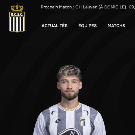
Prochain Match :
OH Leuven
(À DOMICILE),
09
ACTUALITÉS
ÉQUIPES
MATCHS