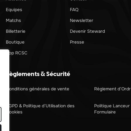
Equipes
FAQ
Matchs
Newsletter
Billetterie
Devenir Steward
Boutique
Presse
App RCSC
Règlements & Sécurité
Conditions générales de vente
Règlement d’Ordre
RGPD & Politique d’Utilisation des
Politique Lanceur 
Cookies
Formulaire