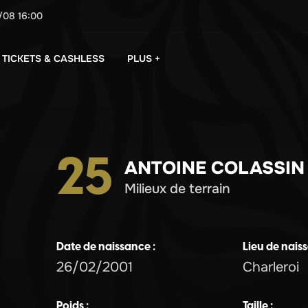
/08
16:00
PLUS +
TICKETS & CASHLESS
25
ANTOINE COLASSIN
milieux de terrain
Date de naissance :
Lieu de nais
26/02/2001
Charleroi
Poids :
Taille :