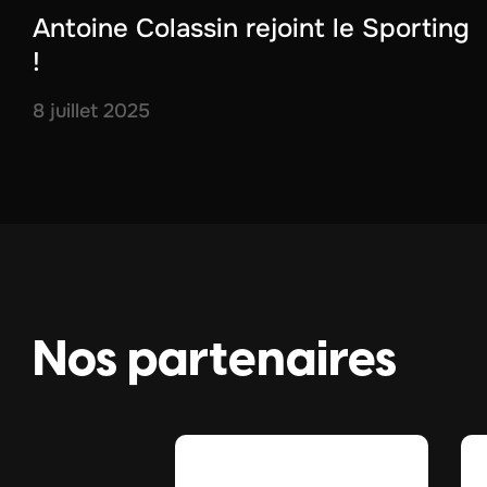
Antoine Colassin rejoint le Sporting
!
8 juillet 2025
Nos partenaires