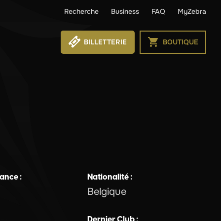
Recherche
Business
FAQ
MyZebra
BILLETTERIE
BOUTIQUE
sance :
Nationalité :
Belgique
Dernier Club :