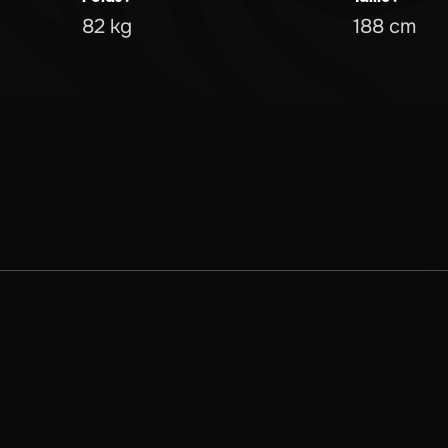
82 kg
188 cm