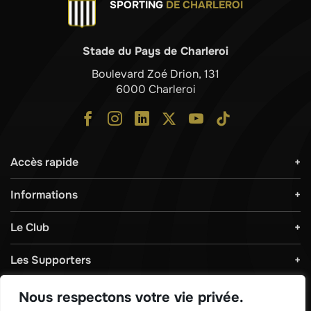
SPORTING
DE CHARLEROI
Stade du Pays de Charleroi
Boulevard Zoé Drion, 131
6000 Charleroi
Accès rapide
Informations
Le Club
Les Supporters
Règlements & Sécurité
Nous respectons votre vie privée.