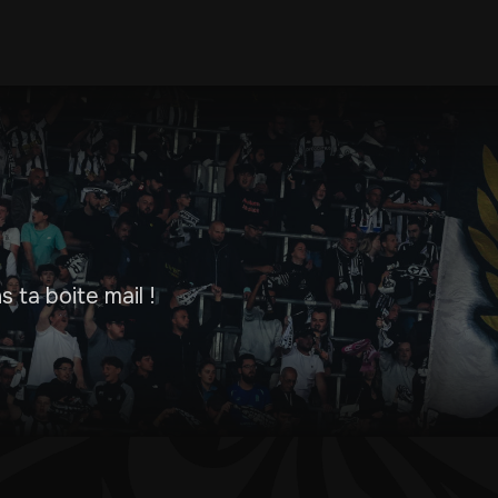
 ta boite mail !