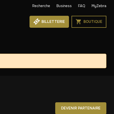
Recherche
Business
FAQ
MyZebra
BILLETTERIE
BOUTIQUE
DEVENIR PARTENAIRE