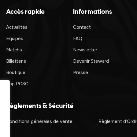
Accès rapide
Informations
Actualités
Contact
Equipes
FAQ
Matchs
Newsletter
Billetterie
Devenir Steward
Boutique
Presse
App RCSC
Règlements & Sécurité
Conditions générales de vente
Règlement d’Ordre