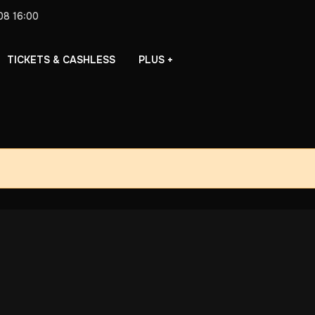
08
16:00
PLUS +
TICKETS & CASHLESS