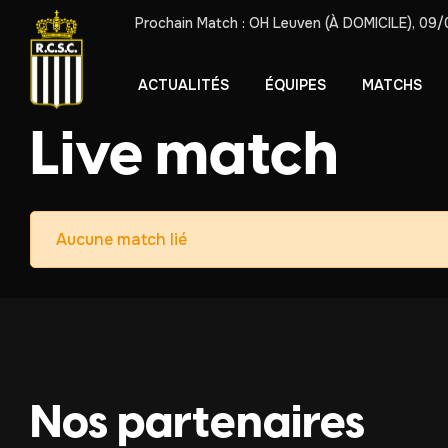
Prochain Match :
OH Leuven
(À DOMICILE),
09/
ACTUALITÉS
ÉQUIPES
MATCHS
Live match
Aucune match lié
Nos partenaires