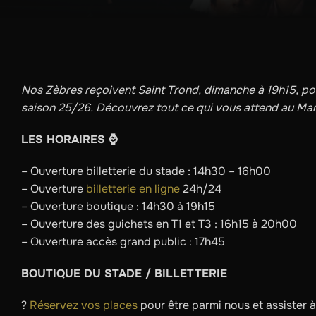
Nos Zèbres reçoivent Saint Trond, dimanche à 19h15, po
saison 25/26.
Découvrez tout ce qui vous attend au Ma
LES HORAIRES ⌚️
– Ouverture billetterie du stade : 14h30 – 16h00
– Ouverture
billetterie en ligne
24h/24
– Ouverture boutique : 14h30 à 19h15
– Ouverture des guichets en T1 et T3 : 16h15 à 20h00
– Ouverture accès grand public : 17h45
BOUTIQUE DU STADE / BILLETTERIE
?️
Réservez vos places
pour être parmi nous et assister 