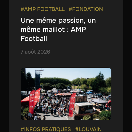
#AMP FOOTBALL
#FONDATION
Une même passion, un
même maillot : AMP
Football
7 août 2026
#INFOS PRATIQUES
#LOUVAIN