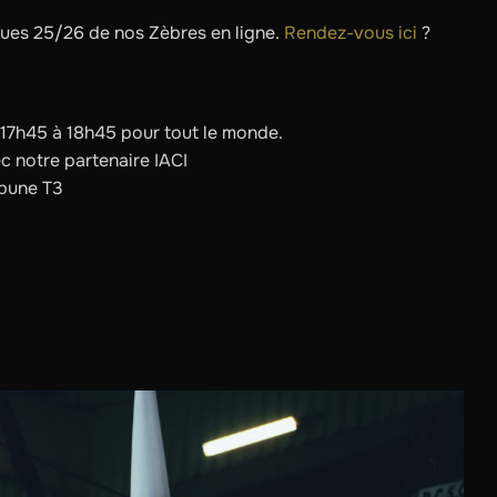
ques 25/26 de nos Zèbres en ligne.
Rendez-vous ici
?
 17h45 à 18h45 pour tout le monde.
c notre partenaire IACI
ibune T3