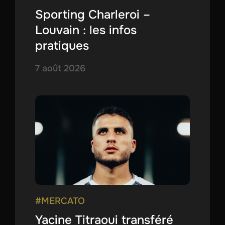
Sporting Charleroi –
Louvain : les infos
pratiques
7 août 2026
#MERCATO
Yacine Titraoui transféré