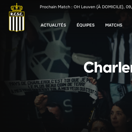
Prochain Match :
OH Leuven
(À DOMICILE),
09
ACTUALITÉS
ÉQUIPES
MATCHS
Charler