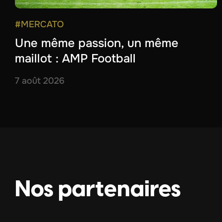
#MERCATO
Une même passion, un même
maillot : AMP Football
7 août 2026
Nos partenaires