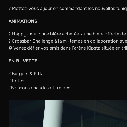
? Mettez-vous à jour en commandant les nouvelles tuni
ANIMATIONS
? Happy-hour : une bière achetée = une bière offerte de
? Crossbar Challenge à la mi-temps en collaboration ave
⚽️ Venez défier vos amis dans l’arène Kipsta située en tr
EN BUVETTE
? Burgers & Pitta
? Frites
?Boissons chaudes et froides