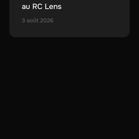
au RC Lens
3 août 2026