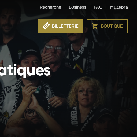
Recherche
Business
FAQ
MyZebra
BILLETTERIE
BOUTIQUE
ratiques