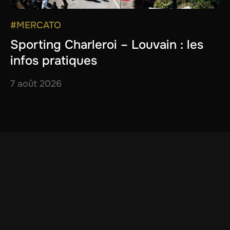
#MERCATO
Sporting Charleroi – Louvain : les
infos pratiques
7 août 2026