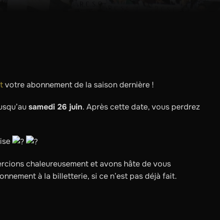
t
votre abonnement de la saison dernière !
jusqu’au
samedi 26 juin
. Après cette date, vous perdrez
rise
mercions chaleureusement et avons hâte de vous
nement à la billetterie, si ce n’est pas déjà fait.