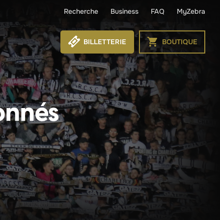
Recherche
Business
FAQ
MyZebra
BILLETTERIE
BOUTIQUE
onnés