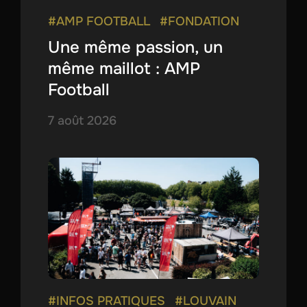
#AMP FOOTBALL
#FONDATION
Une même passion, un
même maillot : AMP
Football
7 août 2026
#INFOS PRATIQUES
#LOUVAIN