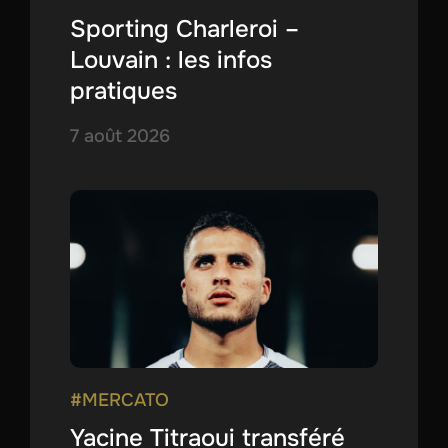
Sporting Charleroi –
Louvain : les infos
pratiques
7 août 2026
#MERCATO
Yacine Titraoui transféré