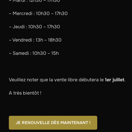
– Mardi : 12h30 – 17h30
– Mercredi : 10h30 – 17h30
– Jeudi : 10h30 – 17h30
– Vendredi : 13h – 18h30
– Samedi : 10h30 – 15h
Veuillez noter que la vente libre débutera le
1er juillet
.
A très bientôt !
JE RENOUVELLE DÈS MAINTENANT !