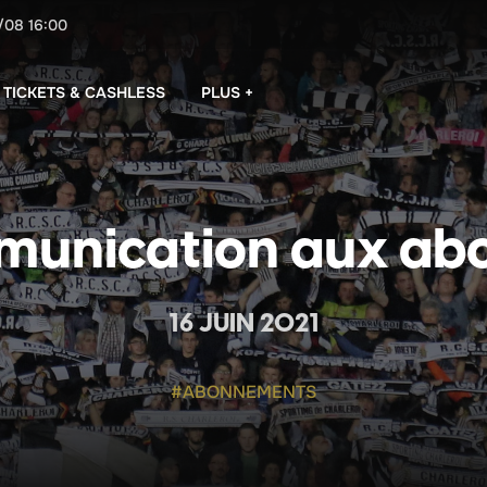
/08
16:00
PLUS +
TICKETS & CASHLESS
unication aux ab
16 JUIN 2021
#ABONNEMENTS