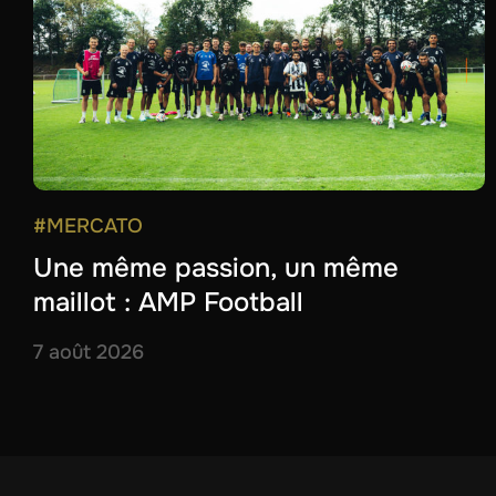
#MERCATO
Une même passion, un même
maillot : AMP Football
7 août 2026