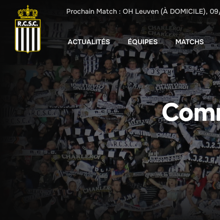
Prochain Match :
OH Leuven
(À DOMICILE),
09
ACTUALITÉS
ÉQUIPES
MATCHS
Comm