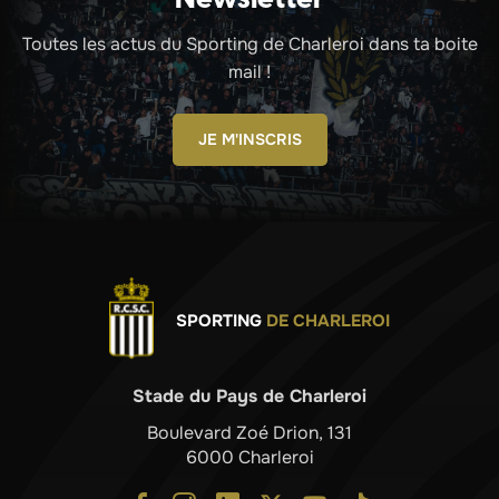
Toutes les actus du Sporting de Charleroi dans ta boite
mail !
JE M'INSCRIS
SPORTING
DE CHARLEROI
Stade du Pays de Charleroi
Boulevard Zoé Drion, 131
6000 Charleroi