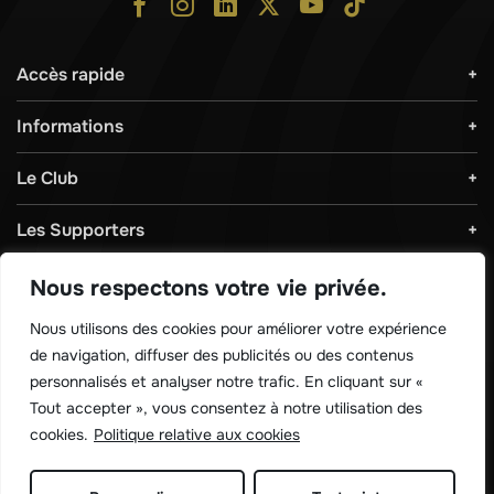
Accès rapide
Informations
Le Club
Les Supporters
Règlements & Sécurité
Nous respectons votre vie privée.
Nous utilisons des cookies pour améliorer votre expérience
de navigation, diffuser des publicités ou des contenus
Télécharger notre application !
personnalisés et analyser notre trafic. En cliquant sur «
Tout accepter », vous consentez à notre utilisation des
cookies.
Politique relative aux cookies