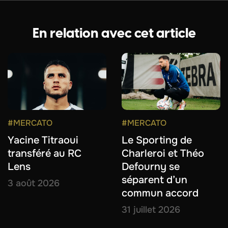
En relation avec cet article
#MERCATO
#MERCATO
Yacine Titraoui
Le Sporting de
transféré au RC
Charleroi et Théo
Lens
Defourny se
séparent d’un
3 août 2026
commun accord
31 juillet 2026