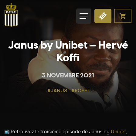
Janus by Unibet – Hervé
Koffi
3 NOVEMBRE 2021
#JANUS
#KOFFI
Retrouvez le troisième épisode de Janus by
Unibet
,