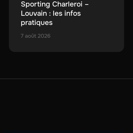
Sporting Charleroi –
Louvain : les infos
pratiques
7 août 2026