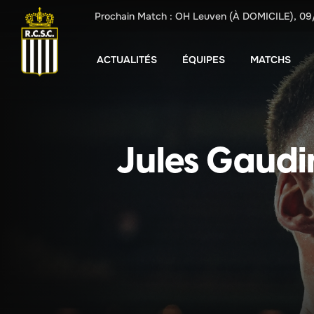
Prochain Match :
OH Leuven
(À DOMICILE),
09
ACTUALITÉS
ÉQUIPES
MATCHS
Jules Gaudin