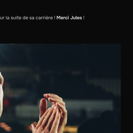
r la suite de sa carrière !
Merci Jules
!