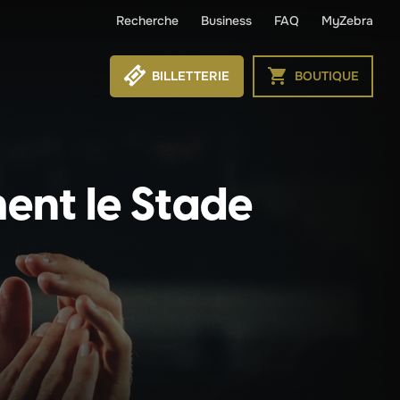
Recherche
Business
FAQ
MyZebra
BILLETTERIE
BOUTIQUE
ment le Stade