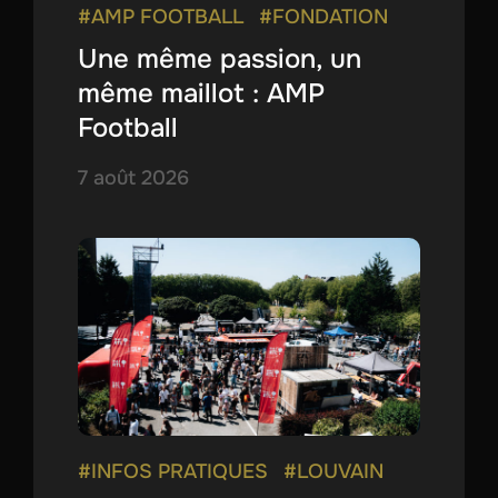
#AMP FOOTBALL
#FONDATION
Une même passion, un
même maillot : AMP
Football
7 août 2026
#INFOS PRATIQUES
#LOUVAIN