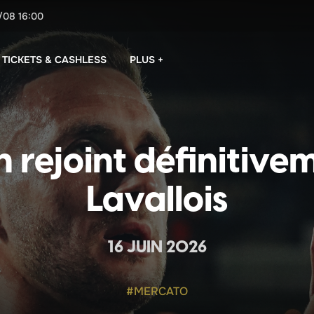
/08
16:00
PLUS +
TICKETS & CASHLESS
 rejoint définitive
Lavallois
16 JUIN 2026
#MERCATO