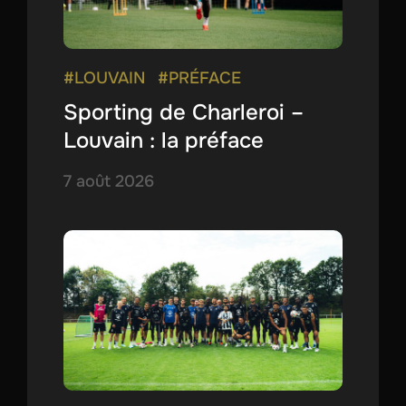
#LOUVAIN
#PRÉFACE
Sporting de Charleroi –
Louvain : la préface
7 août 2026