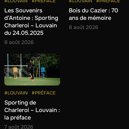
#LOUVAIN
#PRÉFACE
#LOUVAIN
#PRÉFACE
Les Souvenirs
Bois du Cazier : 70
d’Antoine : Sporting
ans de mémoire
Charleroi – Louvain
8 août 2026
du 24.05.2025
8 août 2026
#LOUVAIN
#PRÉFACE
Sporting de
Charleroi – Louvain :
la préface
7 août 2026