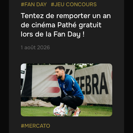
#FAN DAY
#JEU CONCOURS
Tentez de remporter un an
de cinéma Pathé gratuit
lors de la Fan Day !
1 août 2026
#MERCATO