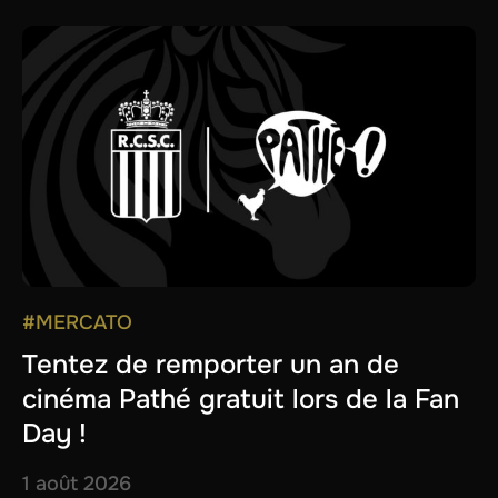
#MERCATO
Tentez de remporter un an de
cinéma Pathé gratuit lors de la Fan
Day !
1 août 2026