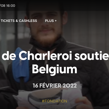
/08
16:00
PLUS +
TICKETS & CASHLESS
 de Charleroi souti
Belgium
16 FÉVRIER 2022
#FONDATION