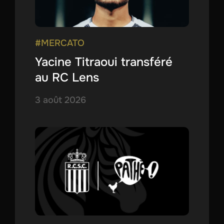
#MERCATO
Yacine Titraoui transféré
au RC Lens
3 août 2026