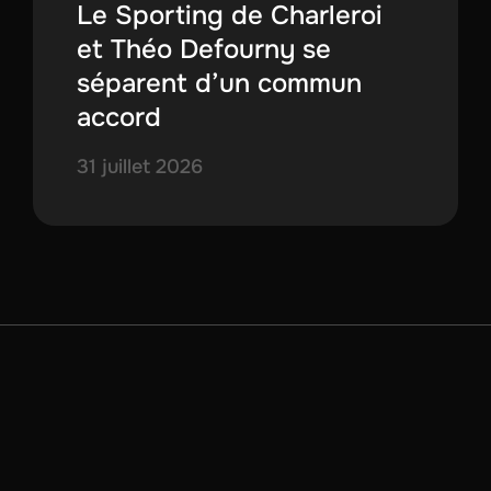
Le Sporting de Charleroi
et Théo Defourny se
séparent d’un commun
accord
31 juillet 2026