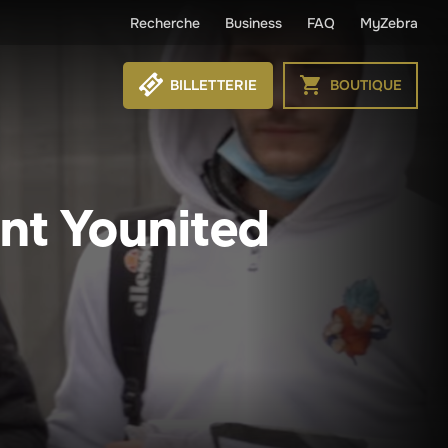
Recherche
Business
FAQ
MyZebra
BILLETTERIE
BOUTIQUE
ent Younited