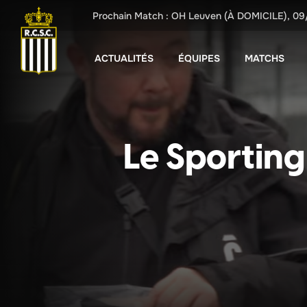
Prochain Match :
OH Leuven
(À DOMICILE),
09
ACTUALITÉS
ÉQUIPES
MATCHS
Le Sporting