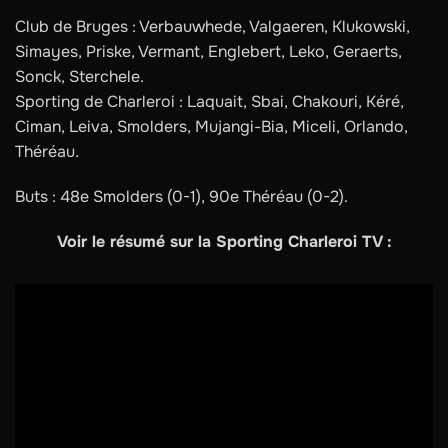
Club de Bruges : Verbauwhede, Valgaeren, Klukowski,
Simayes, Priske, Vermant, Englebert, Leko, Geraerts,
Sonck, Sterchele.
Sporting de Charleroi : Laquait, Sbai, Chakouri, Kéré,
Ciman, Leiva, Smolders, Mujangi-Bia, Miceli, Orlando,
Théréau.
Buts : 48e Smolders (0-1), 90e Théréau (0-2).
Voir le résumé sur la Sporting Charleroi TV :