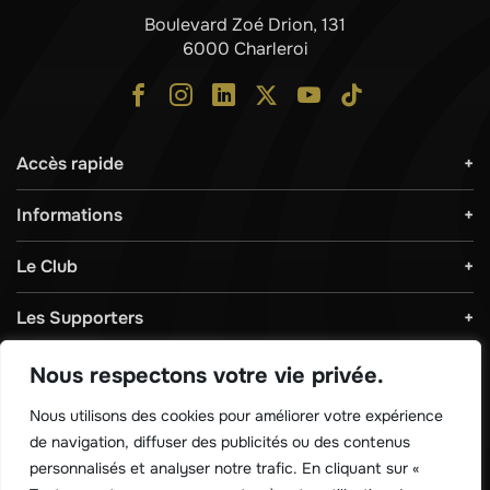
Boulevard Zoé Drion, 131
6000 Charleroi
Accès rapide
Informations
Le Club
Les Supporters
Règlements & Sécurité
Nous respectons votre vie privée.
Nous utilisons des cookies pour améliorer votre expérience
Télécharger notre application !
de navigation, diffuser des publicités ou des contenus
personnalisés et analyser notre trafic. En cliquant sur «