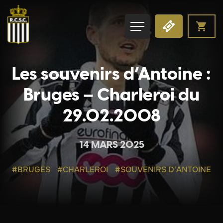
Les souvenirs d’Antoine :
Bruges – Charleroi du
29.02.2008
14 MARS 2025
#BRUGES
#CHARLEROI
#SOUVENIRS D'ANTOINE