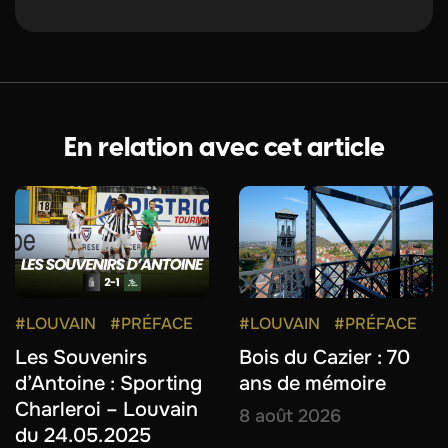
En relation avec cet article
#LOUVAIN
#PRÉFACE
#LOUVAIN
#PRÉFACE
Les Souvenirs
Bois du Cazier : 70
d’Antoine : Sporting
ans de mémoire
Charleroi – Louvain
8 août 2026
du 24.05.2025