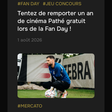
#FAN DAY
#JEU CONCOURS
Tentez de remporter un an
de cinéma Pathé gratuit
lors de la Fan Day !
1 août 2026
#MERCATO