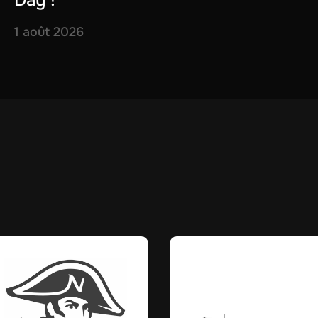
Day !
1 août 2026