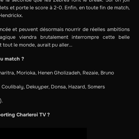
ts et porte le score à 2-0. Enfin, en toute fin de match,
Hendrickx.
ancée et peuvent désormais nourrir de réelles ambitions
gique viendra brutalement interrompre cette belle
 tout le monde, aurait pu aller…
du match ?
aharitra, Morioka, Henen Gholizadeh, Rezaie, Bruno
s, Coulibaly, Dekuyper, Donsa, Hazard, Somers
).
orting Charleroi TV ?