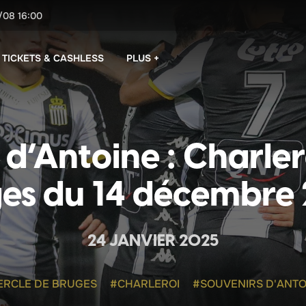
/08
16:00
PLUS +
TICKETS & CASHLESS
 d’Antoine : Charler
es du 14 décembre
24 JANVIER 2025
ERCLE DE BRUGES
#CHARLEROI
#SOUVENIRS D'ANTO