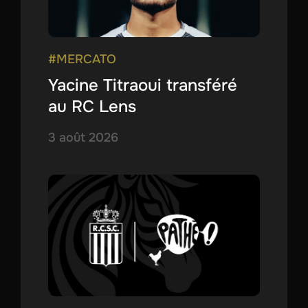
#MERCATO
Yacine Titraoui transféré
au RC Lens
3 août 2026