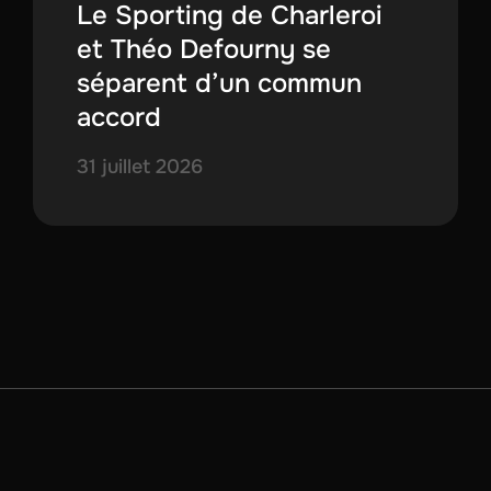
Le Sporting de Charleroi
et Théo Defourny se
séparent d’un commun
accord
31 juillet 2026