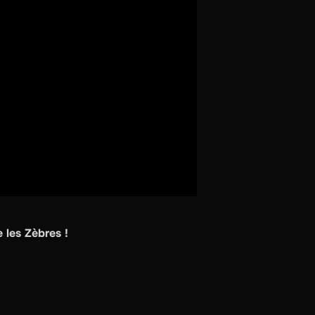
 les Zèbres !