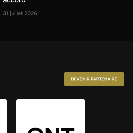
accord
31 juillet 2026
DEVENIR PARTENAIRE