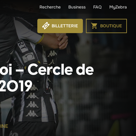
Recherche
Business
FAQ
MyZebra
BILLETTERIE
BOUTIQUE
oi – Cercle de
 2019
INE