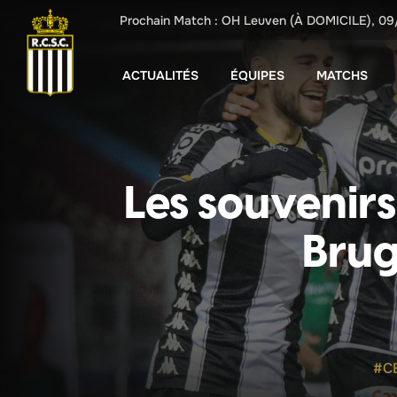
Prochain Match :
OH Leuven
(À DOMICILE),
09
ACTUALITÉS
ÉQUIPES
MATCHS
Les souvenirs
Brug
#C