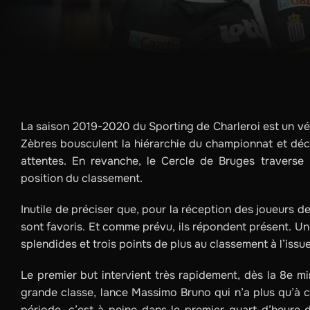
La saison 2019-2020 du Sporting de Charleroi est un vér
Zèbres bousculent la hiérarchie du championnat et décr
attentes. En revanche, le Cercle de Bruges traverse
position du classement.
Inutile de préciser que, pour la réception des joueurs de
sont favoris. Et comme prévu, ils répondent présent. U
splendides et trois points de plus au classement à l’issue 
Le premier but intervient très rapidement, dès la 8e m
grande classe, lance Massimo Bruno qui n’a plus qu’à 
période, c’est à peine dans le premier quart d’heure d