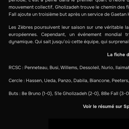
mouvement collectif, Gholizadeh trouve le chemin des file
Fall ajoute un troisième but après un service de Gaetan 
Les Zèbres poursuivent leur saison sur une véritable l
européennes. Cependant, un événement mondial tra
dynamique. Qui sait jusqu’où cette équipe, qui surprenait
La fiche 
RCSC : Penneteau, Busi, Willems, Dessoleil, Nurio, Ilaim
Cercle : Hassen, Ueda, Panzo, Dabila, Biancone, Peeter
Buts : 8e Bruno (1-0), 51e Gholizadeh (2-0), 88e Fall (3-0
Voir le résumé sur Sp