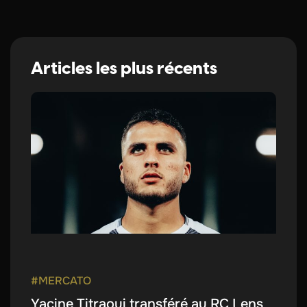
Articles les plus récents
#MERCATO
Yacine Titraoui transféré au RC Lens