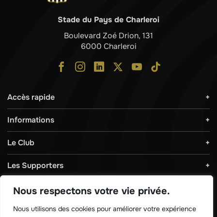
Stade du Pays de Charleroi
Boulevard Zoé Drion, 131
6000 Charleroi
Accès rapide
Informations
Le Club
Les Supporters
Règlements & Sécurité
Nous respectons votre vie privée.
Nous utilisons des cookies pour améliorer votre expérience