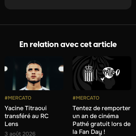
En relation avec cet article
#MERCATO
#MERCATO
Yacine Titraoui
Tentez de remporter
transféré au RC
un an de cinéma
Lens
Pathé gratuit lors de
la Fan Day !
3 août 2026