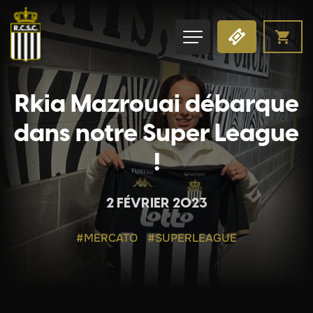
Rkia Mazrouai débarque
dans notre Super League
!
2 FÉVRIER 2023
#MERCATO
#SUPERLEAGUE