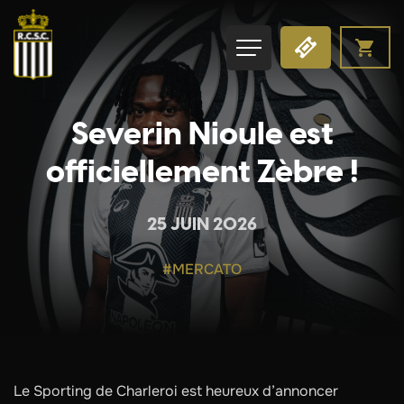
Severin Nioule est
officiellement Zèbre !
25 JUIN 2026
#MERCATO
Le Sporting de Charleroi est heureux d’annoncer