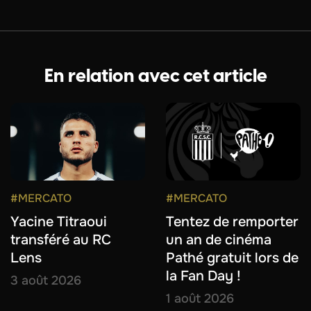
En relation avec cet article
#MERCATO
#MERCATO
Yacine Titraoui
Tentez de remporter
transféré au RC
un an de cinéma
Lens
Pathé gratuit lors de
la Fan Day !
3 août 2026
1 août 2026