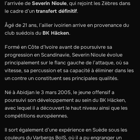
l’arrivée de
Severin Nioule
, qui rejoint les Zèbres dans
le cadre d’un
transfert définitif
.
Âgé de 21 ans, l’ailier ivoirien arrive en provenance du
club suédois du
BK Häcken
.
Formé en Côte d’Ivoire avant de poursuivre sa
progression en Scandinavie, Severin Nioule évolue
principalement sur le flanc gauche de l’attaque, où sa
vitesse, sa percussion et sa capacité à éliminer dans les
un contre un constituent ses principales qualités.
Né à Abidjan le 3 mars 2005, le jeune offensif a
poursuivi son développement au sein du BK Häcken,
avec lequel il a découvert le haut niveau ainsi que les
compétitions européennes.
Il sort également d’une expérience en Suède sous les
couleurs du Varbergs BoIS, où il a pu engranger un