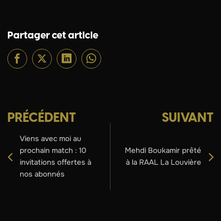
Partager cet article
PRÉCÉDENT
SUIVANT
Viens avec moi au
prochain match : 10
Mehdi Boukamir prêté
invitations offertes à
à la RAAL La Louvière
nos abonnés