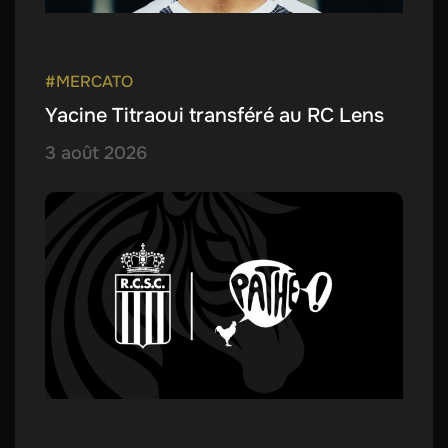
#MERCATO
Yacine Titraoui transféré au RC Lens
3 août 2026