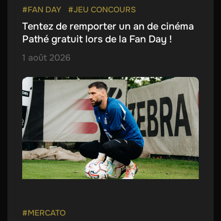
#FAN DAY
#JEU CONCOURS
Tentez de remporter un an de cinéma
Pathé gratuit lors de la Fan Day !
1 août 2026
#MERCATO