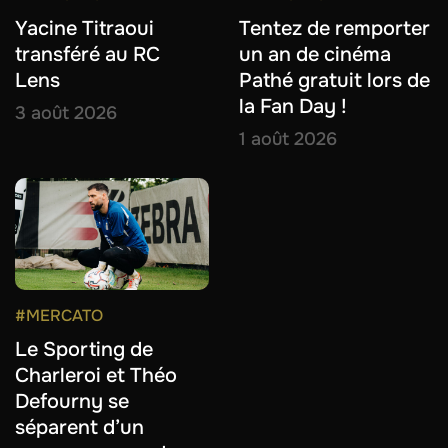
Yacine Titraoui
Tentez de remporter
transféré au RC
un an de cinéma
Lens
Pathé gratuit lors de
la Fan Day !
3 août 2026
1 août 2026
#MERCATO
Le Sporting de
Charleroi et Théo
Defourny se
séparent d’un