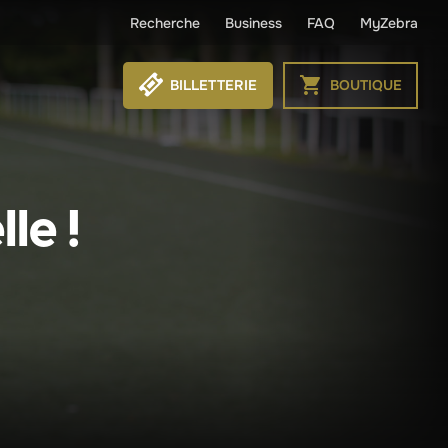
Recherche
Business
FAQ
MyZebra
BILLETTERIE
BOUTIQUE
le !