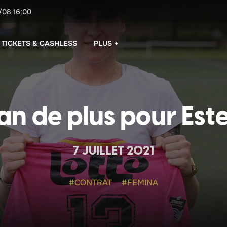
/08
16:00
PLUS +
TICKETS & CASHLESS
an de plus pour Estel
7 JUILLET 2021
#CONTRAT
#FEMINA