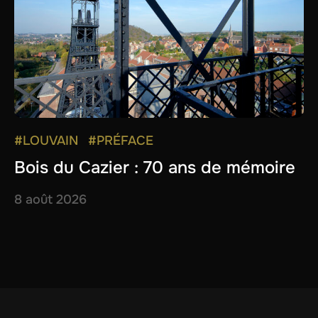
#LOUVAIN
#PRÉFACE
Bois du Cazier : 70 ans de mémoire
8 août 2026