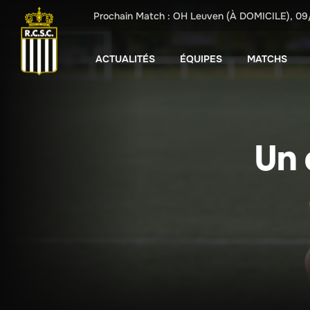
Prochain Match :
OH Leuven
(À DOMICILE),
09
ACTUALITÉS
ÉQUIPES
MATCHS
Un 