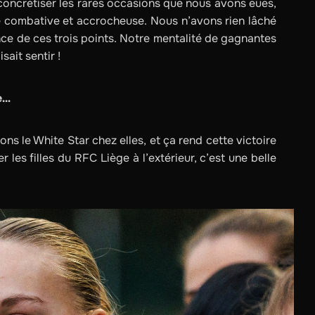
 concrétiser les rares occasions que nous avons eues,
se combative et accrocheuse. Nous n’avons rien lâché
nce de ces trois points. Notre mentalité de gagnantes
ait sentir !
pe…
ons le White Star chez elles, et ça rend cette victoire
 les filles du RFC Liège à l’extérieur, c’est une belle