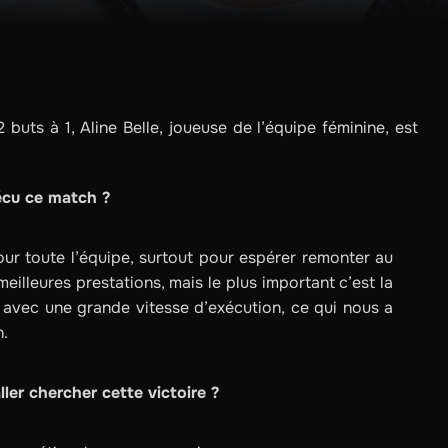
 buts à 1, Aline Belle, joueuse de l’équipe féminine, est
écu ce match ?
our toute l’équipe, surtout pour espérer remonter au
illeures prestations, mais le plus important c’est la
on, avec une grande vitesse d’exécution, ce qui nous a
h.
ller chercher cette victoire ?