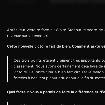
Après leur victoire face au White Star sur le score de 2
revenue sur la rencontre !
Cette nouvelle victoire fait du bien. Comment as-tu v
Ces trois points étaient vraiment très importants p
classement. Nous avons certainement déjà livré de me
victoire. Le White Star a bien fait circuler le ball
forcées à beaucoup courir du début à la fin du matc
Quel facteur vous a permis de faire la différence et d’a