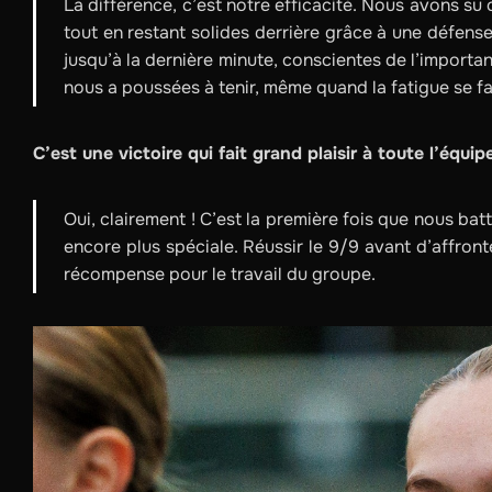
La différence, c’est notre efficacité. Nous avons su
tout en restant solides derrière grâce à une défen
jusqu’à la dernière minute, conscientes de l’importa
nous a poussées à tenir, même quand la fatigue se fais
C’est une victoire qui fait grand plaisir à toute l’équi
Oui, clairement ! C’est la première fois que nous batt
encore plus spéciale. Réussir le 9/9 avant d’affronter
récompense pour le travail du groupe.