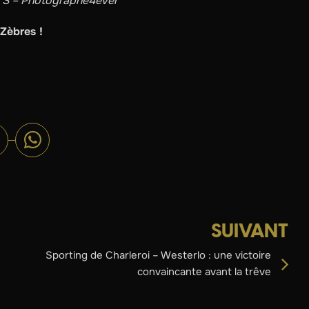
c S – Photographe4ever
 Zèbres !
SUIVANT
Sporting de Charleroi – Westerlo : une victoire
convaincante avant la trêve