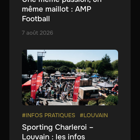
même maillot : AMP
Football
7 août 2026
#INFOS PRATIQUES
#LOUVAIN
Sporting Charleroi –
Louvain : les infos