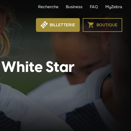
Recherche
Business
FAQ
MyZebra
BILLETTERIE
BOUTIQUE
 White Star