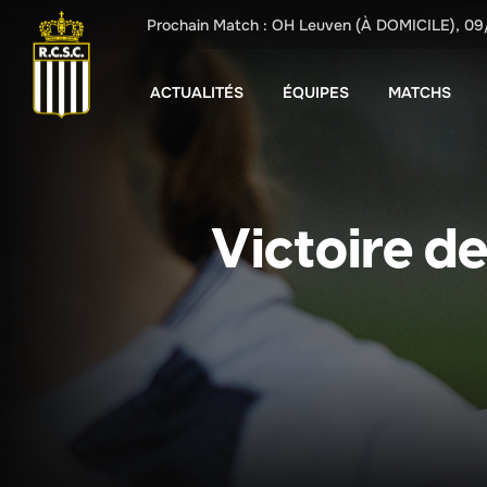
Prochain Match :
OH Leuven
(À DOMICILE),
09
ACTUALITÉS
ÉQUIPES
MATCHS
Victoire d