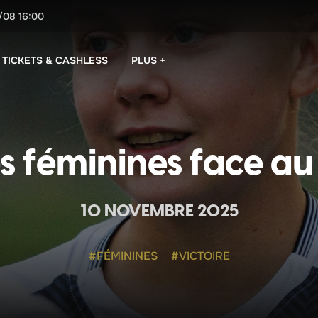
/08
16:00
PLUS +
TICKETS & CASHLESS
es féminines face au
10 NOVEMBRE 2025
#FÉMININES
#VICTOIRE