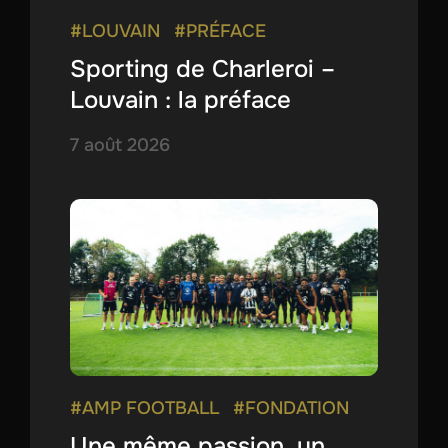
#LOUVAIN
#PRÉFACE
Sporting de Charleroi –
Louvain : la préface
7 août 2026
#AMP FOOTBALL
#FONDATION
Une même passion, un