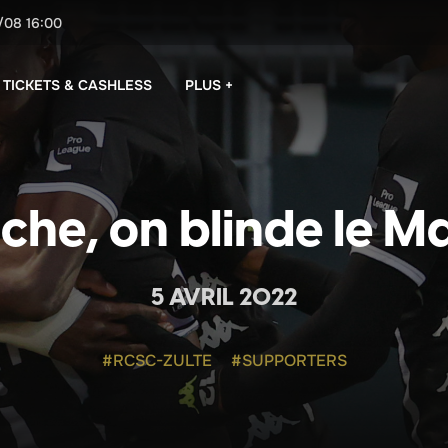
/08
16:00
PLUS +
TICKETS & CASHLESS
che, on blinde le M
5 AVRIL 2022
#RCSC-ZULTE
#SUPPORTERS