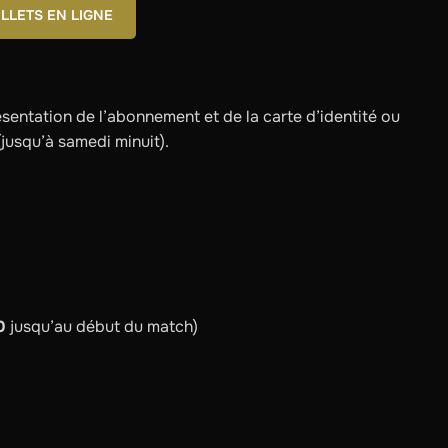
ILLETS EN LIGNE
ésentation de l’abonnement et de la carte d’identité ou
(jusqu’à samedi minuit).
0
jusqu’au début du match)