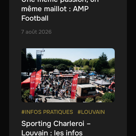
même maillot : AMP
Football
7 août 2026
#INFOS PRATIQUES
#LOUVAIN
Sporting Charleroi –
Louvain : les infos