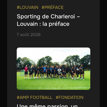
#LOUVAIN
#PRÉFACE
Sporting de Charleroi –
Louvain : la préface
7 août 2026
#AMP FOOTBALL
#FONDATION
Une même passion, un