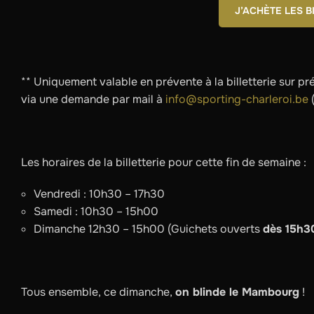
J’ACHÈTE LES B
** Uniquement valable en prévente à la billetterie sur pr
via une demande par mail à
info@sporting-charleroi.be
Les horaires de la billetterie pour cette fin de semaine :
Vendredi : 10h30 – 17h30
Samedi : 10h30 – 15h00
Dimanche 12h30 – 15h00 (Guichets ouverts
dès 15h3
Tous ensemble, ce dimanche,
on blinde le Mambourg
!