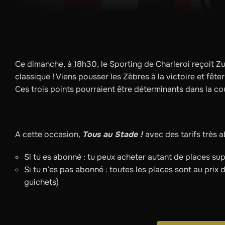
Ce dimanche, à 18h30, le Sporting de Charleroi reçoit Z
classique ! Viens pousser les Zèbres à la victoire et fête
Ces trois points pourraient être déterminants dans la co
A cette occasion,
Tous au Stade !
avec des tarifs très 
Si tu es abonné : tu peux acheter autant de places su
Si tu n’es pas abonné : toutes les places sont au prix 
guichets)