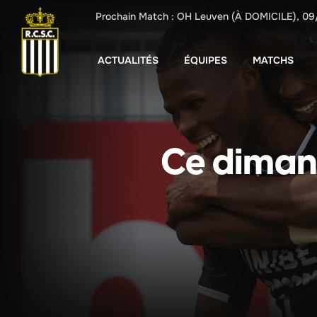
Prochain Match :
OH Leuven
(À DOMICILE),
09
ACTUALITÉS
ÉQUIPES
MATCHS
Ce diman