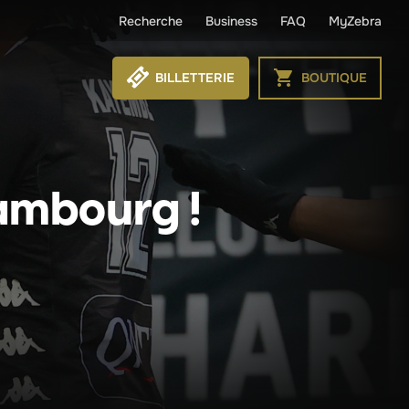
Recherche
Business
FAQ
MyZebra
BILLETTERIE
BOUTIQUE
ambourg !