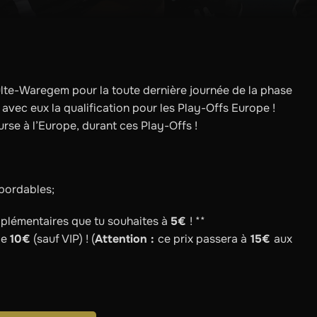
ulte-Waregem pour la toute dernière journée de la phase
r avec eux la qualification pour les Play-Offs Europe !
urse à l’Europe, durant ces Play-Offs !
abordables;
pplémentaires que tu souhaites à
5€
! **
de
10€
(sauf VIP) ! (
Attention :
ce prix passera à
15€
aux