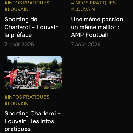
#INFOS PRATIQUES
#INFOS PRATIQUES
#LOUVAIN
#LOUVAIN
Sporting de
Une même passion,
Charleroi – Louvain :
un même maillot :
la préface
AMP Football
7 août 2026
7 août 2026
#INFOS PRATIQUES
#LOUVAIN
Sporting Charleroi –
Louvain : les infos
pratiques