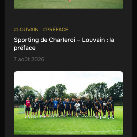
#LOUVAIN
#PRÉFACE
Sporting de Charleroi – Louvain : la
préface
7 août 2026