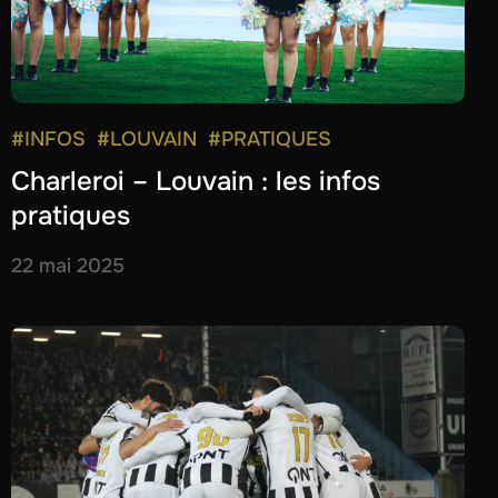
#INFOS
#LOUVAIN
#PRATIQUES
Charleroi – Louvain : les infos
pratiques
22 mai 2025