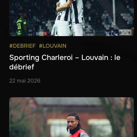
#DEBRIEF
#LOUVAIN
Sporting Charleroi – Louvain : le
débrief
22 mai 2026