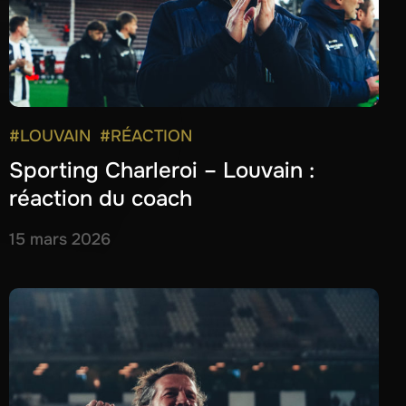
#LOUVAIN
#RÉACTION
Sporting Charleroi – Louvain :
réaction du coach
15 mars 2026