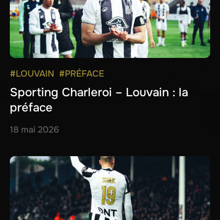
#LOUVAIN
#PRÉFACE
Sporting Charleroi – Louvain : la
préface
18 mai 2026