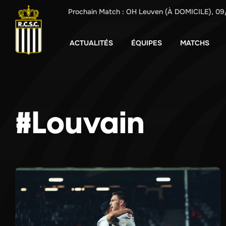
Prochain Match :
OH Leuven
(À DOMICILE),
09
ACTUALITÉS
ÉQUIPES
MATCHS
#Louvain