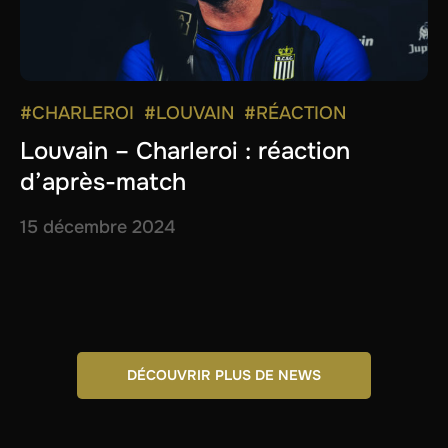
#CHARLEROI
#LOUVAIN
#RÉACTION
Louvain – Charleroi : réaction
d’après-match
15 décembre 2024
DÉCOUVRIR PLUS DE NEWS