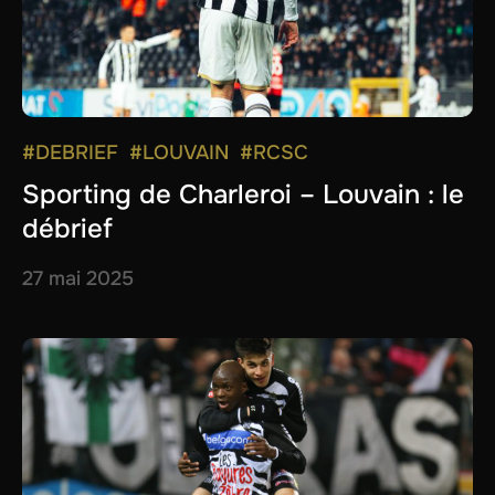
#DEBRIEF
#LOUVAIN
#RCSC
Sporting de Charleroi – Louvain : le
débrief
27 mai 2025