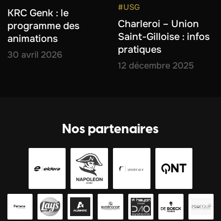
#USG
KRC Genk : le
Charleroi – Union
programme des
Saint-Gilloise : infos
animations
pratiques
30 avril 2026
12 décembre 2025
Nos partenaires