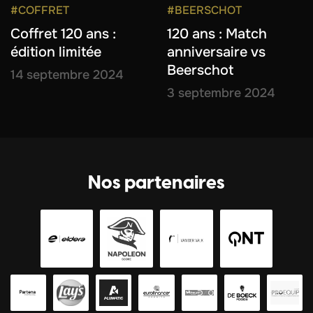
#COFFRET
#BEERSCHOT
Coffret 120 ans :
120 ans : Match
édition limitée
anniversaire vs
Beerschot
14 septembre 2024
3 septembre 2024
Nos partenaires