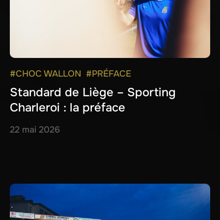
#CHOC WALLON
#PRÉFACE
Standard de Liège – Sporting
Charleroi : la préface
22 mai 2026