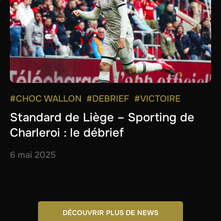
#CHOC WALLON
#DEBRIEF
#VICTOIRE
Standard de Liège – Sporting de
Charleroi : le débrief
6 mai 2025
DÉCOUVRIR PLUS DE NEWS