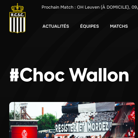
Prochain Match :
OH Leuven
(À DOMICILE),
09
ACTUALITÉS
ÉQUIPES
MATCHS
#Choc Wallon