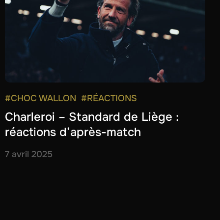
#CHOC WALLON
#RÉACTIONS
Charleroi – Standard de Liège :
réactions d’après-match
7 avril 2025