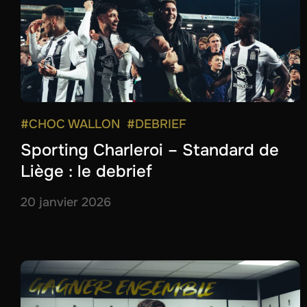
#CHOC WALLON
#DEBRIEF
Sporting Charleroi – Standard de
Liège : le debrief
20 janvier 2026