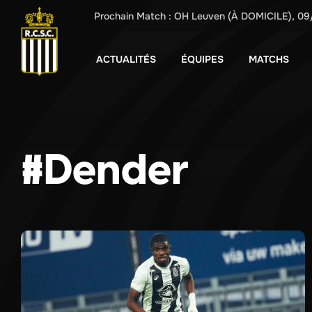
Prochain Match :
OH Leuven
(À DOMICILE),
09
ACTUALITÉS
ÉQUIPES
MATCHS
#Dender