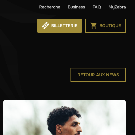
Recherche
Business
FAQ
MyZebra
BILLETTERIE
BOUTIQUE
RETOUR AUX NEWS