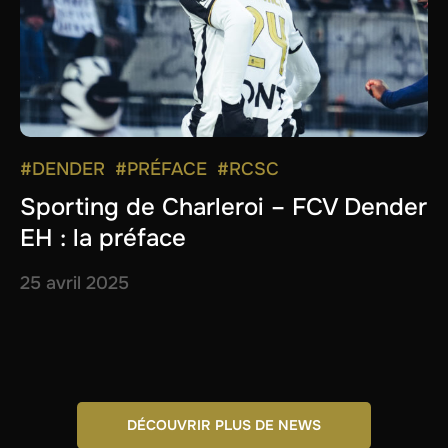
#DENDER
#PRÉFACE
#RCSC
Sporting de Charleroi – FCV Dender
EH : la préface
25 avril 2025
DÉCOUVRIR PLUS DE NEWS