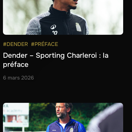
#DENDER
#PRÉFACE
Dender – Sporting Charleroi : la
préface
6 mars 2026