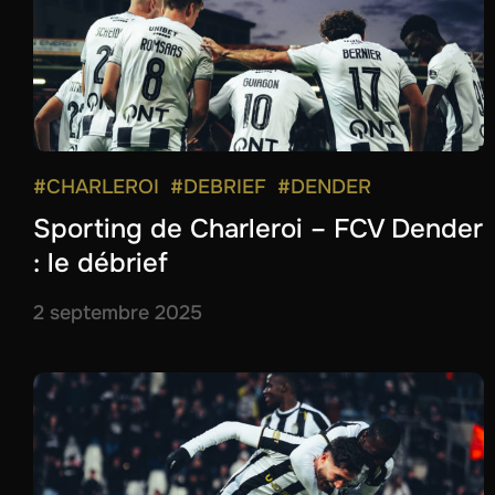
#CHARLEROI
#DEBRIEF
#DENDER
Sporting de Charleroi – FCV Dender
: le débrief
2 septembre 2025