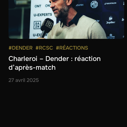
#DENDER
#RCSC
#RÉACTIONS
Charleroi – Dender : réaction
d’après-match
27 avril 2025