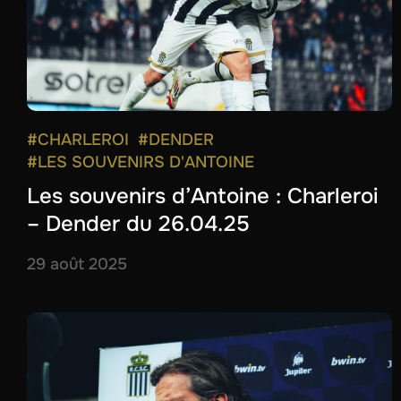
#CHARLEROI
#DENDER
#LES SOUVENIRS D'ANTOINE
Les souvenirs d’Antoine : Charleroi
– Dender du 26.04.25
29 août 2025