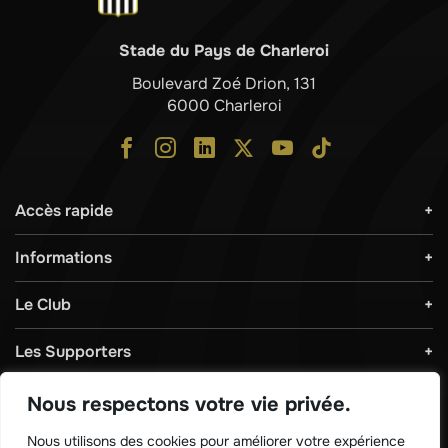
Stade du Pays de Charleroi
Boulevard Zoé Drion, 131
6000 Charleroi
Accès rapide
Informations
Le Club
Les Supporters
Règlements & Sécurité
Nous respectons votre vie privée.
Nous utilisons des cookies pour améliorer votre expérience