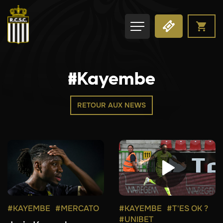
#Kayembe
RETOUR AUX NEWS
#KAYEMBE
#MERCATO
#KAYEMBE
#T'ES OK ?
#UNIBET