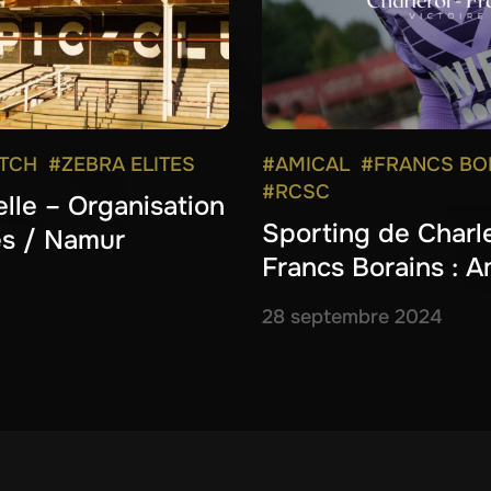
TCH
#ZEBRA ELITES
#AMICAL
#FRANCS BO
#RCSC
elle – Organisation
Sporting de Charle
es / Namur
Francs Borains : A
28 septembre 2024