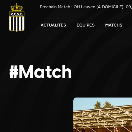
Prochain Match :
OH Leuven
(À DOMICILE),
09
ACTUALITÉS
ÉQUIPES
MATCHS
#Match