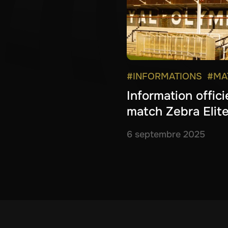
#INFORMATIONS
#MA
Information offici
match Zebra Elit
6 septembre 2025