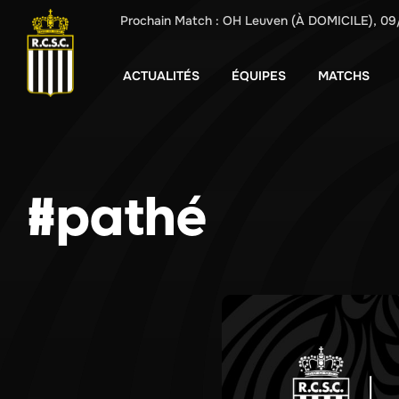
Prochain Match :
OH Leuven
(À DOMICILE),
09
ACTUALITÉS
ÉQUIPES
MATCHS
#pathé