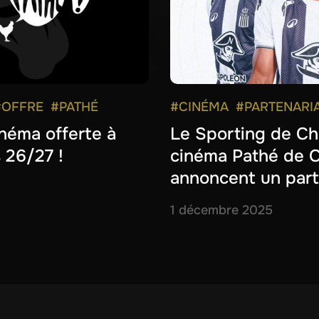
#OFFRE
#PATHÉ
#CINÉMA
#PARTENARI
néma offerte à
Le Sporting de Cha
 26/27 !
cinéma Pathé de C
annoncent un part
1 décembre 2025