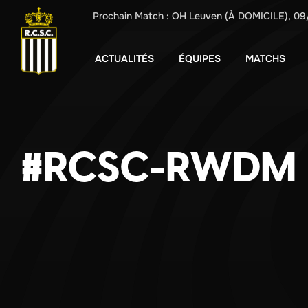
Prochain Match :
OH Leuven
(À DOMICILE),
09
ACTUALITÉS
ÉQUIPES
MATCHS
#RCSC-RWDM