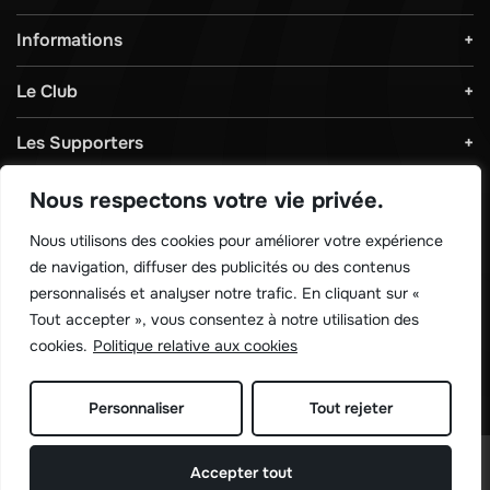
Informations
Le Club
Les Supporters
Règlements & Sécurité
Nous respectons votre vie privée.
Nous utilisons des cookies pour améliorer votre expérience
Télécharger notre application !
de navigation, diffuser des publicités ou des contenus
personnalisés et analyser notre trafic. En cliquant sur «
Tout accepter », vous consentez à notre utilisation des
cookies.
Politique relative aux cookies
Personnaliser
Tout rejeter
©
Sporting de charleroi 2026
Accepter tout