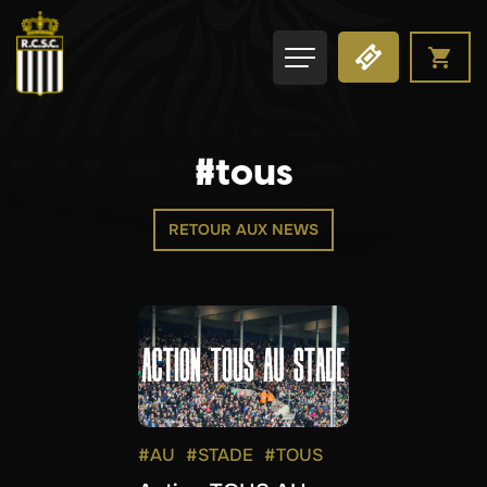
#tous
RETOUR AUX NEWS
#AU
#STADE
#TOUS