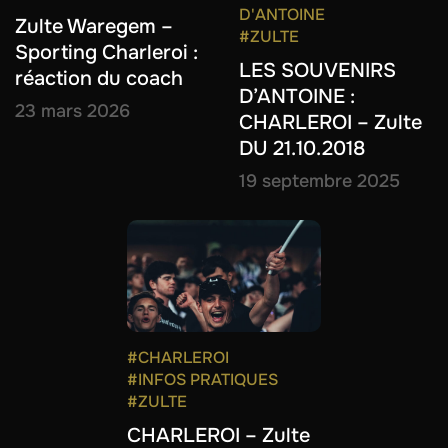
D'ANTOINE
Zulte Waregem –
#ZULTE
Sporting Charleroi :
LES SOUVENIRS
réaction du coach
D’ANTOINE :
23 mars 2026
CHARLEROI – Zulte
DU 21.10.2018
19 septembre 2025
#CHARLEROI
#INFOS PRATIQUES
#ZULTE
CHARLEROI – Zulte