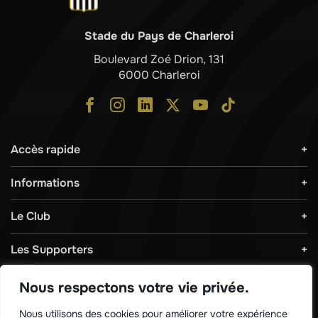
Stade du Pays de Charleroi
Boulevard Zoé Drion, 131
6000 Charleroi
Accès rapide
Informations
Le Club
Les Supporters
Règlements & Sécurité
Nous respectons votre vie privée.
Nous utilisons des cookies pour améliorer votre expérience