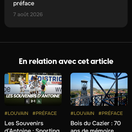
préface
7 août 2026
En relation avec cet article
#LOUVAIN
#PRÉFACE
#LOUVAIN
#PRÉFACE
Les Souvenirs
Bois du Cazier : 70
d’Antoine : Sporting
ans de mémoire