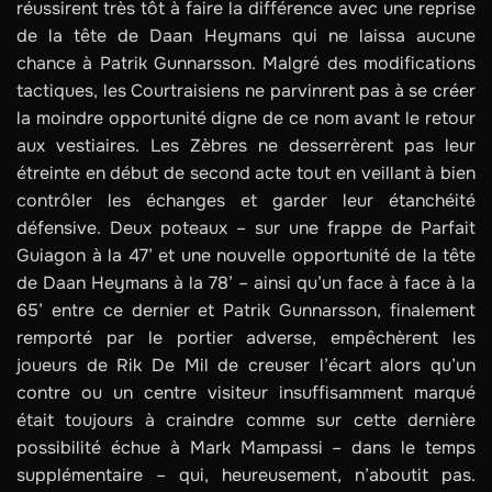
réussirent très tôt à faire la différence avec une reprise
de la tête de Daan Heymans qui ne laissa aucune
chance à Patrik Gunnarsson. Malgré des modifications
tactiques, les Courtraisiens ne parvinrent pas à se créer
la moindre opportunité digne de ce nom avant le retour
aux vestiaires. Les Zèbres ne desserrèrent pas leur
étreinte en début de second acte tout en veillant à bien
contrôler les échanges et garder leur étanchéité
défensive. Deux poteaux – sur une frappe de Parfait
Guiagon à la 47’ et une nouvelle opportunité de la tête
de Daan Heymans à la 78’ – ainsi qu’un face à face à la
65’ entre ce dernier et Patrik Gunnarsson, finalement
remporté par le portier adverse, empêchèrent les
joueurs de Rik De Mil de creuser l’écart alors qu’un
contre ou un centre visiteur insuffisamment marqué
était toujours à craindre comme sur cette dernière
possibilité échue à Mark Mampassi – dans le temps
supplémentaire – qui, heureusement, n’aboutit pas.