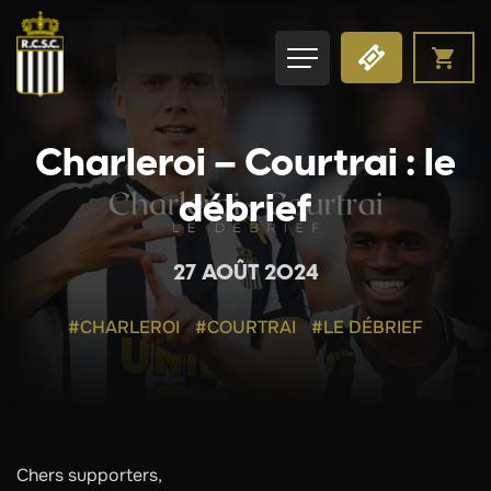
Charleroi – Courtrai : le
débrief
27 AOÛT 2024
#CHARLEROI
#COURTRAI
#LE DÉBRIEF
Chers supporters,