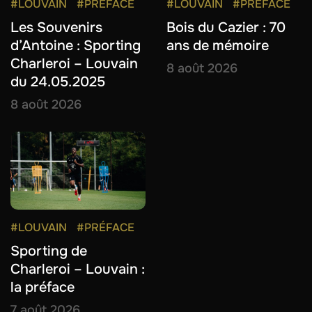
#LOUVAIN
#PRÉFACE
#LOUVAIN
#PRÉFACE
Les Souvenirs
Bois du Cazier : 70
d’Antoine : Sporting
ans de mémoire
Charleroi – Louvain
8 août 2026
du 24.05.2025
8 août 2026
#LOUVAIN
#PRÉFACE
Sporting de
Charleroi – Louvain :
la préface
7 août 2026