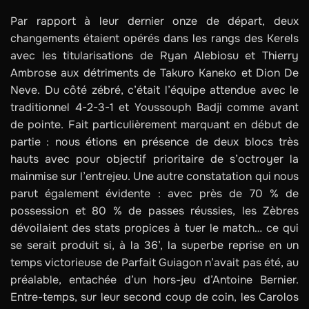
Par rapport à leur dernier onze de départ, deux
changements étaient opérés dans les rangs des Kerels
avec les titularisations de Ryan Alebiosu et Thierry
Ambrose aux détriments de Takuro Kaneko et Dion De
Neve. Du côté zébré, c’était l’équipe attendue avec le
traditionnel 4-2-3-1 et Youssouph Badji comme avant
de pointe. Fait particulièrement marquant en début de
partie : nous étions en présence de deux blocs très
hauts avec pour objectif prioritaire de s’octroyer la
mainmise sur l’entrejeu. Une autre constatation qui nous
parut également évidente : avec près de 70 % de
possession et 80 % de passes réussies, les Zèbres
dévoilaient des stats propices à tuer le match… ce qui
se serait produit si, à la 36’, la superbe reprise en un
temps victorieuse de Parfait Guiagon n’avait pas été, au
préalable, entachée d’un hors-jeu d’Antoine Bernier.
Entre-temps, sur leur second coup de coin, les Carolos