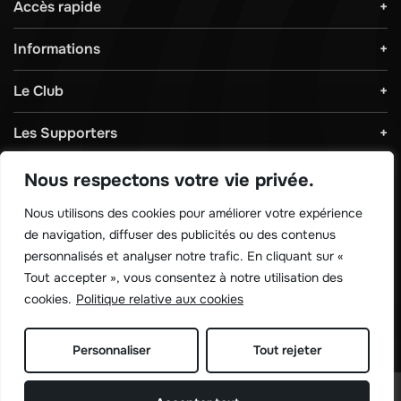
Accès rapide
Informations
Le Club
Les Supporters
Règlements & Sécurité
Nous respectons votre vie privée.
Nous utilisons des cookies pour améliorer votre expérience
Télécharger notre application !
de navigation, diffuser des publicités ou des contenus
personnalisés et analyser notre trafic. En cliquant sur «
Tout accepter », vous consentez à notre utilisation des
cookies.
Politique relative aux cookies
Personnaliser
Tout rejeter
©
Sporting de charleroi 2026