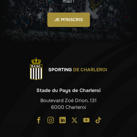
mail !
JE M'INSCRIS
SPORTING
DE CHARLEROI
Stade du Pays de Charleroi
Boulevard Zoé Drion, 131
6000 Charleroi