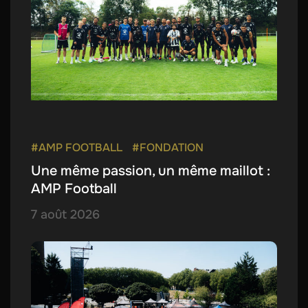
#AMP FOOTBALL
#FONDATION
Une même passion, un même maillot :
AMP Football
7 août 2026