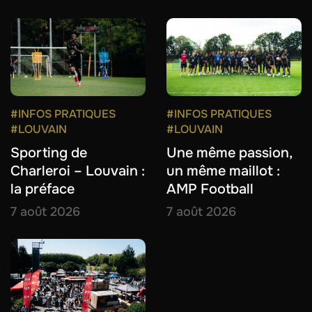
#INFOS PRATIQUES
#INFOS PRATIQUES
#LOUVAIN
#LOUVAIN
Sporting de
Une même passion,
Charleroi – Louvain :
un même maillot :
la préface
AMP Football
7 août 2026
7 août 2026