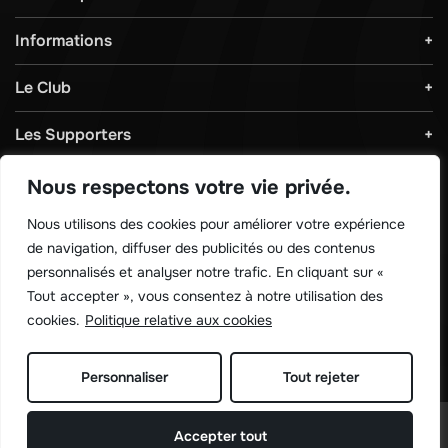
Informations
Le Club
Les Supporters
Règlements & Sécurité
Nous respectons votre vie privée.
Nous utilisons des cookies pour améliorer votre expérience
Télécharger notre application !
de navigation, diffuser des publicités ou des contenus
personnalisés et analyser notre trafic. En cliquant sur «
Tout accepter », vous consentez à notre utilisation des
cookies.
Politique relative aux cookies
Personnaliser
Tout rejeter
©
Sporting de charleroi 2026
Accepter tout