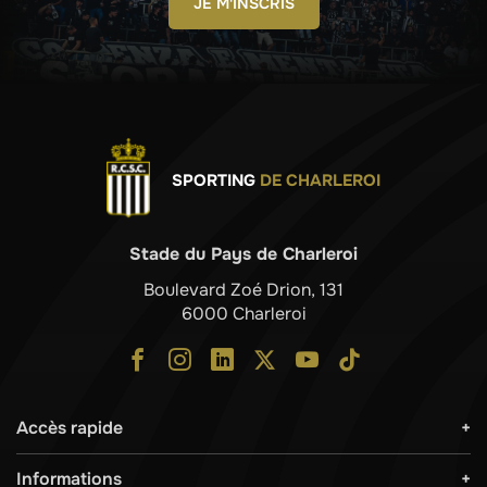
JE M'INSCRIS
SPORTING
DE CHARLEROI
Stade du Pays de Charleroi
Boulevard Zoé Drion, 131
6000 Charleroi
Accès rapide
Informations