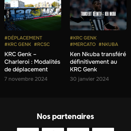
#DÉPLACEMENT
#KRC GENK
#KRC GENK
#RCSC
#MERCATO
#NKUBA
KRC Genk –
Ken Nkuba transféré
Charleroi : Modalités
définitivement au
de déplacement
KRC Genk
7 novembre 2024
30 janvier 2024
Nos partenaires