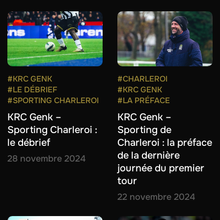
#KRC GENK
#CHARLEROI
#LE DÉBRIEF
#KRC GENK
#SPORTING CHARLEROI
#LA PRÉFACE
KRC Genk –
KRC Genk –
Sporting Charleroi :
Sporting de
le débrief
Charleroi : la préface
de la dernière
28 novembre 2024
journée du premier
tour
22 novembre 2024