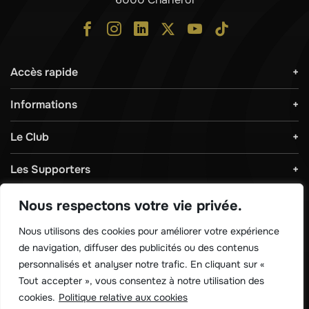
Accès rapide
Informations
Le Club
Les Supporters
Règlements & Sécurité
Nous respectons votre vie privée.
Nous utilisons des cookies pour améliorer votre expérience
Télécharger notre application !
de navigation, diffuser des publicités ou des contenus
personnalisés et analyser notre trafic. En cliquant sur «
Tout accepter », vous consentez à notre utilisation des
cookies.
Politique relative aux cookies