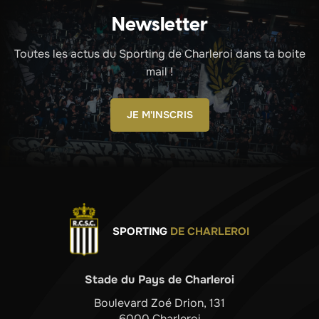
Newsletter
Toutes les actus du Sporting de Charleroi dans ta boite
mail !
JE M'INSCRIS
SPORTING
DE CHARLEROI
Stade du Pays de Charleroi
Boulevard Zoé Drion, 131
6000 Charleroi