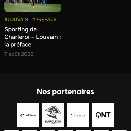
#LOUVAIN
#PRÉFACE
Sporting de
Charleroi – Louvain :
la préface
7 août 2026
Nos partenaires