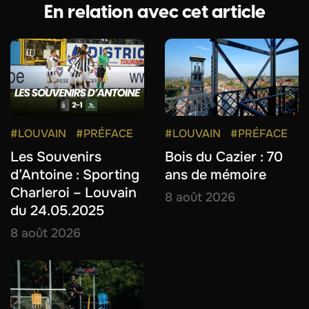
En relation avec cet article
#LOUVAIN
#PRÉFACE
#LOUVAIN
#PRÉFACE
Les Souvenirs
Bois du Cazier : 70
d’Antoine : Sporting
ans de mémoire
Charleroi – Louvain
8 août 2026
du 24.05.2025
8 août 2026