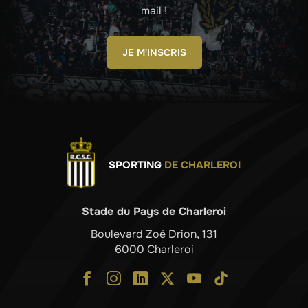
mail !
JE M'INSCRIS
SPORTING
DE CHARLEROI
Stade du Pays de Charleroi
Boulevard Zoé Drion, 131
6000 Charleroi