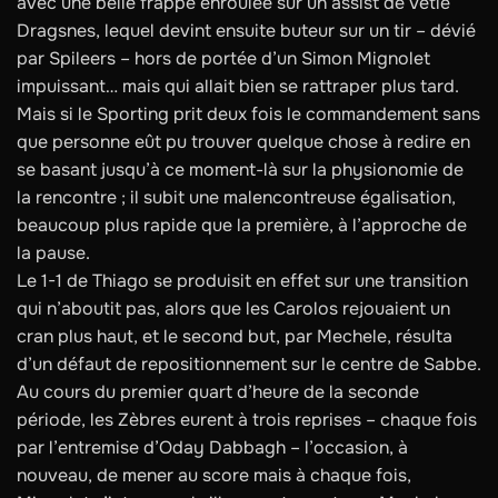
avec une belle frappe enroulée sur un assist de Vetle
Dragsnes, lequel devint ensuite buteur sur un tir – dévié
par Spileers – hors de portée d’un Simon Mignolet
impuissant… mais qui allait bien se rattraper plus tard.
Mais si le Sporting prit deux fois le commandement sans
que personne eût pu trouver quelque chose à redire en
se basant jusqu’à ce moment-là sur la physionomie de
la rencontre ; il subit une malencontreuse égalisation,
beaucoup plus rapide que la première, à l’approche de
la pause.
Le 1-1 de Thiago se produisit en effet sur une transition
qui n’aboutit pas, alors que les Carolos rejouaient un
cran plus haut, et le second but, par Mechele, résulta
d’un défaut de repositionnement sur le centre de Sabbe.
Au cours du premier quart d’heure de la seconde
période, les Zèbres eurent à trois reprises – chaque fois
par l’entremise d’Oday Dabbagh – l’occasion, à
nouveau, de mener au score mais à chaque fois,