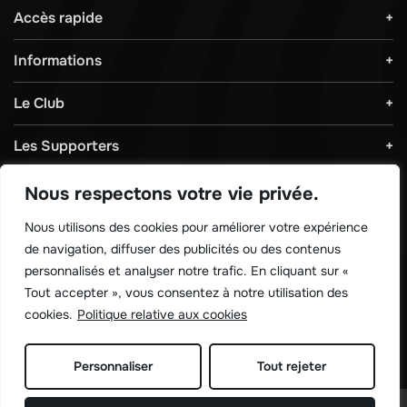
Accès rapide
Informations
Le Club
Les Supporters
Règlements & Sécurité
Nous respectons votre vie privée.
Nous utilisons des cookies pour améliorer votre expérience
Télécharger notre application !
de navigation, diffuser des publicités ou des contenus
personnalisés et analyser notre trafic. En cliquant sur «
Tout accepter », vous consentez à notre utilisation des
cookies.
Politique relative aux cookies
Personnaliser
Tout rejeter