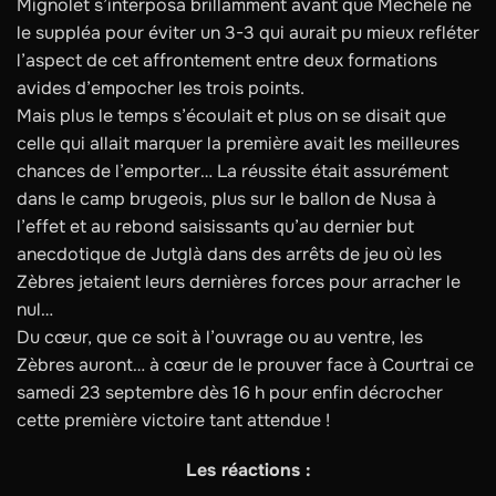
Mignolet s’interposa brillamment avant que Mechele ne
le suppléa pour éviter un 3-3 qui aurait pu mieux refléter
l’aspect de cet affrontement entre deux formations
avides d’empocher les trois points.
Mais plus le temps s’écoulait et plus on se disait que
celle qui allait marquer la première avait les meilleures
chances de l’emporter… La réussite était assurément
dans le camp brugeois, plus sur le ballon de Nusa à
l’effet et au rebond saisissants qu’au dernier but
anecdotique de Jutglà dans des arrêts de jeu où les
Zèbres jetaient leurs dernières forces pour arracher le
nul…
Du cœur, que ce soit à l’ouvrage ou au ventre, les
Zèbres auront… à cœur de le prouver face à Courtrai ce
samedi 23 septembre dès 16 h pour enfin décrocher
cette première victoire tant attendue !
Les réactions :