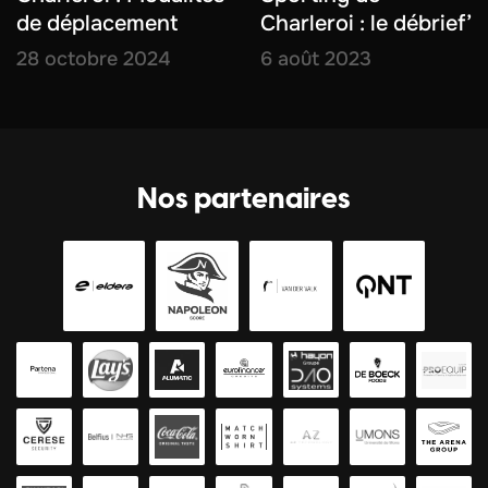
de déplacement
Charleroi : le débrief’
28 octobre 2024
6 août 2023
Nos partenaires