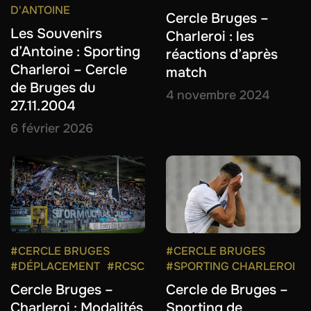
D'ANTOINE
Cercle Bruges –
Les Souvenirs
Charleroi : les
d’Antoine : Sporting
réactions d’après
Charleroi – Cercle
match
de Bruges du
4 novembre 2024
27.11.2004
6 février 2026
#CERCLE BRUGES
#CERCLE BRUGES
#DÉPLACEMENT
#RCSC
#SPORTING CHARLEROI
Cercle Bruges –
Cercle de Bruges –
Charleroi : Modalités
Sporting de