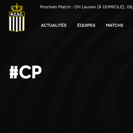
Prochain Match :
OH Leuven
(À DOMICILE),
09
ACTUALITÉS
ÉQUIPES
MATCHS
#CP